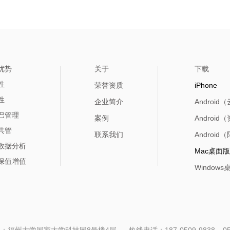
优势
关于
下载
性
荣誉资质
iPhone
性
企业简介
Androi
巴管理
案例
Androi
共管
联系我们
Androi
数据分析
Mac桌面版
保值增值
Window